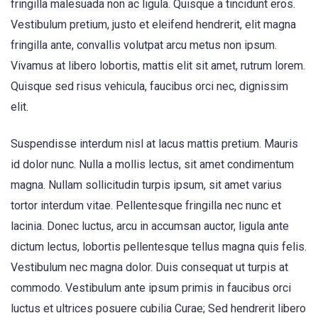
fringilla malesuada non ac ligula. Quisque a tincidunt eros.
Vestibulum pretium, justo et eleifend hendrerit, elit magna
fringilla ante, convallis volutpat arcu metus non ipsum.
Vivamus at libero lobortis, mattis elit sit amet, rutrum lorem.
Quisque sed risus vehicula, faucibus orci nec, dignissim
elit.
Suspendisse interdum nisl at lacus mattis pretium. Mauris
id dolor nunc. Nulla a mollis lectus, sit amet condimentum
magna. Nullam sollicitudin turpis ipsum, sit amet varius
tortor interdum vitae. Pellentesque fringilla nec nunc et
lacinia. Donec luctus, arcu in accumsan auctor, ligula ante
dictum lectus, lobortis pellentesque tellus magna quis felis.
Vestibulum nec magna dolor. Duis consequat ut turpis at
commodo. Vestibulum ante ipsum primis in faucibus orci
luctus et ultrices posuere cubilia Curae; Sed hendrerit libero