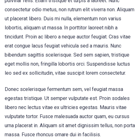
pulvinar felis. Etiam tristique et turpis a laoreet. Nunc
consectetur odio metus, non rutrum elit viverra non. Aliquam
ut placerat libero. Duis mi nulla, elementum non varius
lobortis, aliquam ut massa. In porttitor laoreet nibh a
tincidunt. Proin ac libero a neque auctor feugiat. Cras vitae
erat congue lacus feugiat vehicula sed a mauris. Nunc
bibendum sagittis scelerisque. Sed sem sapien, tristique
eget mollis non, fringilla lobortis orci. Suspendisse luctus
leo sed ex sollicitudin, vitae suscipit lorem consectetur.
Donec scelerisque fermentum sem, vel feugiat massa
egestas tristique. Ut semper vulputate est. Proin sodales
libero nec lectus vitae ex ultricies egestas. Mauris vitae
vulputate tortor. Fusce malesuada auctor quam, eu cursus
urna placerat in. Aliquam sit amet dignissim tellus, non porta
massa. Fusce rhoncus ornare dui in facilisis.