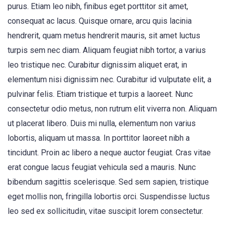
purus. Etiam leo nibh, finibus eget porttitor sit amet,
consequat ac lacus. Quisque ornare, arcu quis lacinia
hendrerit, quam metus hendrerit mauris, sit amet luctus
turpis sem nec diam. Aliquam feugiat nibh tortor, a varius
leo tristique nec. Curabitur dignissim aliquet erat, in
elementum nisi dignissim nec. Curabitur id vulputate elit, a
pulvinar felis. Etiam tristique et turpis a laoreet. Nunc
consectetur odio metus, non rutrum elit viverra non. Aliquam
ut placerat libero. Duis mi nulla, elementum non varius
lobortis, aliquam ut massa. In porttitor laoreet nibh a
tincidunt. Proin ac libero a neque auctor feugiat. Cras vitae
erat congue lacus feugiat vehicula sed a mauris. Nunc
bibendum sagittis scelerisque. Sed sem sapien, tristique
eget mollis non, fringilla lobortis orci. Suspendisse luctus
leo sed ex sollicitudin, vitae suscipit lorem consectetur.