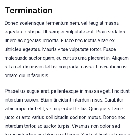
Termination
Donec scelerisque fermentum sem, vel feugiat massa
egestas tristique. Ut semper vulputate est. Proin sodales
libero ac egestas lobortis. Fusce nec lectus vitae ex
ultricies egestas. Mauris vitae vulputate tortor. Fusce
malesuada auctor quam, eu cursus urna placerat in. Aliquam
sit amet dignissim tellus, non porta massa. Fusce rhoncus
ornare dui in facilisis.
Phasellus augue erat, pellentesque in massa eget, tincidunt
interdum sapien. Etiam tincidunt interdum risus. Curabitur
vitae imperdiet elit, vel imperdiet tellus. Quisque sit amet
justo et ante varius sollicitudin sed non metus. Donec nec
interdum tortor, ac auctor turpis. Vivamus non dolor sed
turpis interdum sodales eu id turpis. Sed vel ligula at mauris