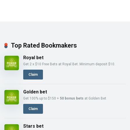
Top Rated Bookmakers
Royal bet
Get 2 x $10 Free Bets at Royal Bet. Minimum deposit $10.
Claim
Golden bet
Get 100% up to $150 +
50 bonus bets
at Golden Bet
Claim
Stars bet