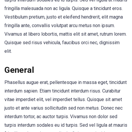
fringilla malesuada non ac ligula. Quisque a tincidunt eros.
Vestibulum pretium, justo et eleifend hendrerit, elit magna
fringilla ante, convallis volutpat arcu metus non ipsum.
Vivamus at libero lobortis, mattis elit sit amet, rutrum lorem.
Quisque sed risus vehicula, faucibus orci nec, dignissim
elit.
General
Phasellus augue erat, pellentesque in massa eget, tincidunt
interdum sapien. Etiam tincidunt interdum risus. Curabitur
vitae imperdiet elit, vel imperdiet tellus. Quisque sit amet
justo et ante varius sollicitudin sed non metus. Donec nec
interdum tortor, ac auctor turpis. Vivamus non dolor sed
turpis interdum sodales eu id turpis. Sed vel ligula at mauris