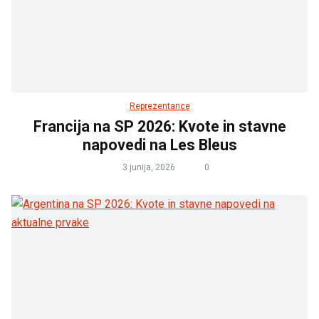
Reprezentance
Francija na SP 2026: Kvote in stavne
napovedi na Les Bleus
3 junija, 2026
0