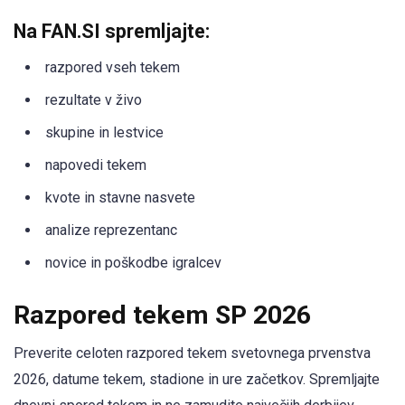
Na FAN.SI spremljajte:
razpored vseh tekem
rezultate v živo
skupine in lestvice
napovedi tekem
kvote in stavne nasvete
analize reprezentanc
novice in poškodbe igralcev
Razpored tekem SP 2026
Preverite celoten razpored tekem svetovnega prvenstva
2026, datume tekem, stadione in ure začetkov. Spremljajte