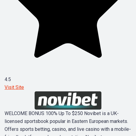
4.5
Visit Site
WELCOME BONUS
100% Up To $250
Novibet is a UK-
licensed sportsbook popular in Eastern European markets.
Offers sports betting, casino, and live casino with a mobile-