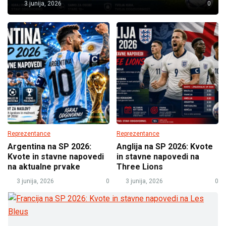
3 junija, 2026
0
Reprezentance
Reprezentance
Argentina na SP 2026:
Anglija na SP 2026: Kvote
Kvote in stavne napovedi
in stavne napovedi na
na aktualne prvake
Three Lions
3 junija, 2026
0
3 junija, 2026
0