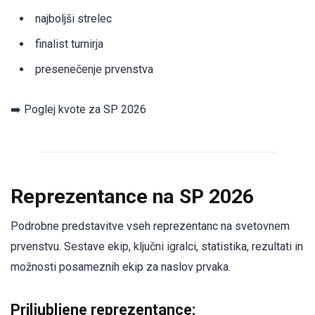
najboljši strelec
finalist turnirja
presenečenje prvenstva
➡️ Poglej kvote za SP 2026
Reprezentance na SP 2026
Podrobne predstavitve vseh reprezentanc na svetovnem
prvenstvu. Sestave ekip, ključni igralci, statistika, rezultati in
možnosti posameznih ekip za naslov prvaka.
Priljubljene reprezentance: