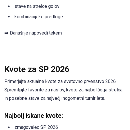
stave na strelce golov
kombinacijske predloge
➡️ Današnje napovedi tekem
Kvote za SP 2026
Primerjajte aktualne kvote za svetovno prvenstvo 2026.
Spremljajte favorite za naslov, kvote za najboljšega strelca
in posebne stave za največji nogometni turnir leta.
Najbolj iskane kvote:
zmagovalec SP 2026