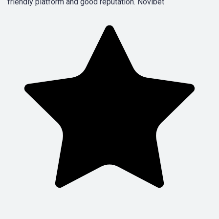
friendly platform and good reputation.
Novibet