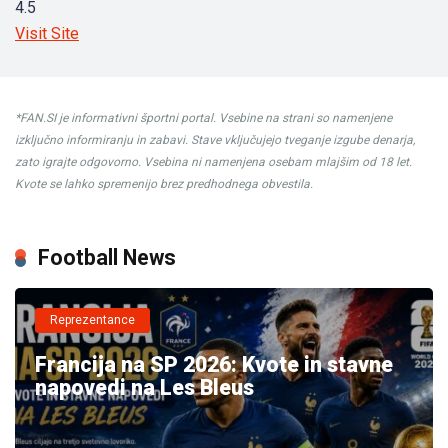
4.5
Visit Site
*FAN.SI je informativni športni portal. Vsebine na strani so namenjene
izključno informiranju in zabavi. Stave vključujejo tveganje izgube denarja,
zato igrajte odgovorno. Vsebina ni namenjena osebam mlajšim od 18 let.
Kvote se lahko spremenijo brez predhodnega obvestila.
Football News
Reprezentance
Francija na SP 2026: Kvote in stavne
napovedi na Les Bleus