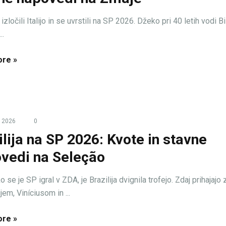
izločili Italijo in se uvrstili na SP 2026. Džeko pri 40 letih vodi B
..
re »
, 2026
0
ilija na SP 2026: Kvote in stavne
vedi na Seleção
o se je SP igral v ZDA, je Brazilija dvignila trofejo. Zdaj prihajajo 
jem, Viníciusom in ...
re »