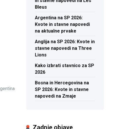
in stavne napovedi na Les
Bleus
Argentina na SP 2026:
Kvote in stavne napovedi
na aktualne prvake
Anglija na SP 2026: Kvote in
stavne napovedi na Three
Lions
Kako izbrati stavnico za SP
2026
Bosna in Hercegovina na
rgentina
SP 2026: Kvote in stavne
napovedi na Zmaje
Zadnje objave