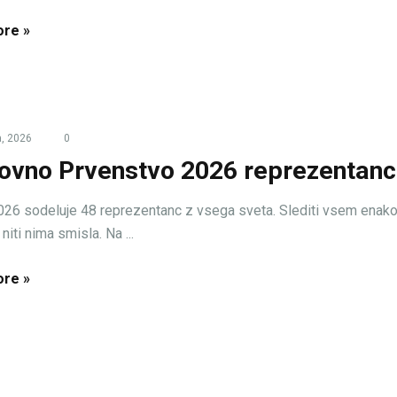
re »
, 2026
0
ovno Prvenstvo 2026 reprezentan
26 sodeluje 48 reprezentanc z vsega sveta. Slediti vsem enako
iti nima smisla. Na ...
re »