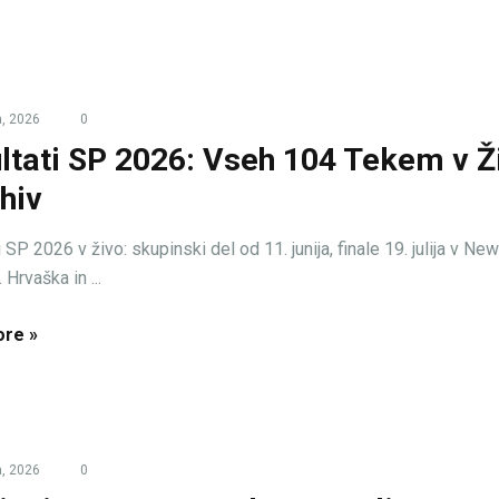
, 2026
0
ltati SP 2026: Vseh 104 Tekem v Ž
rhiv
 SP 2026 v živo: skupinski del od 11. junija, finale 19. julija v New
 Hrvaška in ...
re »
, 2026
0