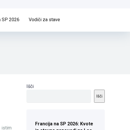
za SP 2026
Vodiči za stave
Išči
Išči
Francija na SP 2026: Kvote
 istim