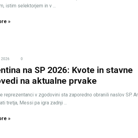
, istim selektorjem in v ...
re »
, 2026
0
ntina na SP 2026: Kvote in stavne
vedi na aktualne prvake
 reprezentanci v zgodovini sta zaporedno obranili naslov SP. A
ati tretja, Messi pa igra zadnji ...
re »