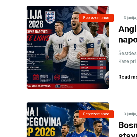
Reprezentance
3 junija
Angl
napo
Šestdese
Kane pri 
Read mo
Reprezentance
3 junija
Bosn
stav