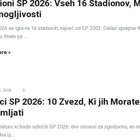
ioni SP 2026: Vseh 16 Stadionov, 
mogljivosti
26 se igra na 16 stadionih, največ od SP 2002. Dallas sprejme 
 finale pa ...
re »
, 2026
0
lci SP 2026: 10 Zvezd, Ki jih Morate
mljati
ralcev, ki bodo odločili SP 2026: dve slovesi za zgodovino, en re
va iz ...