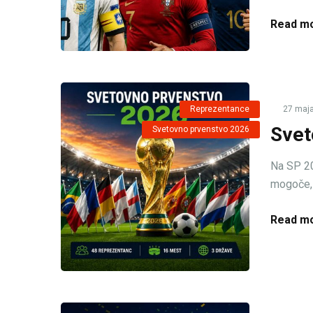
Read mo
Reprezentance
27 maja
Svet
Svetovno prvenstvo 2026
Na SP 20
mogoče, n
Read mo