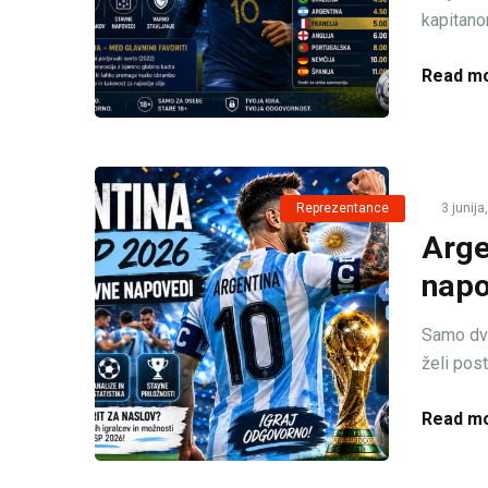
kapitanom
Read mo
Reprezentance
3 junija
Arge
napo
Samo dve
želi post
Read mo