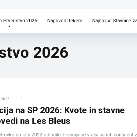
o Prvenstvo 2026
Napovedi tekem
Najboljše Stavnice 
stvo 2026
, 2026
0
cija na SP 2026: Kvote in stavne
vedi na Les Bleus
rovke so leta 2022 odločile. Francija se vrača na isti kontinent z